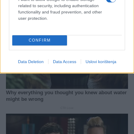
related to security, including authentication
functionality and fraud prevention, and other
user protection.
CONFIRM
Data Deletion
Data Access
Uslovi korištenja