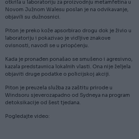
otkrila u laboratoriju za proizvodnju metamfetina u
Novom Južnom Walesu poslan je na odvikavanje,
objavili su dužnosnici.
Piton je preko kože apsorbirao drogu dok je živio u
laboratoriju i pokazivao je vidljive znakove
ovisnosti, navodi se u priopćenju.
Kada je pronađen ponašao se smušeno i agresivno,
kazala predstavnica lokalnih vlasti. Ona nije željela
objaviti druge podatke o policijskoj akciji.
Piton je preuzela služba za zaštitu prirode u
Windsoru sjeverozapadno od Sydneya na program
detoksikacije od šest tjedana.
Pogledajte video: