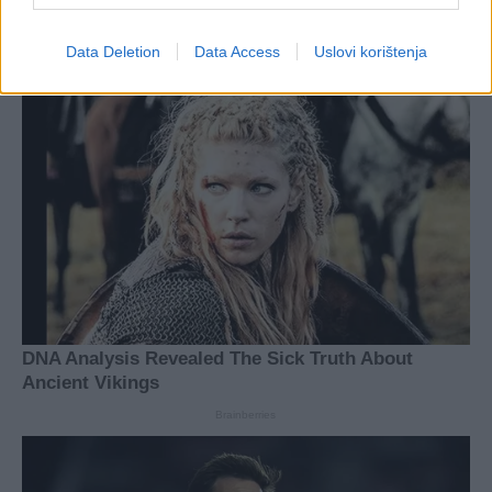
Data Deletion
Data Access
Uslovi korištenja