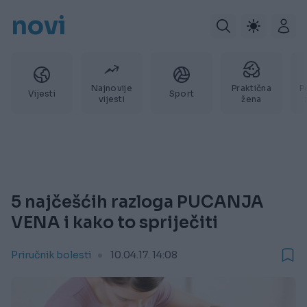
novi
Najnovije
Praktična
P
Vijesti
Sport
vijesti
žena
5 najčešćih razloga PUCANJA
VENA i kako to spriječiti
Priručnik bolesti
10.04.17. 14:08