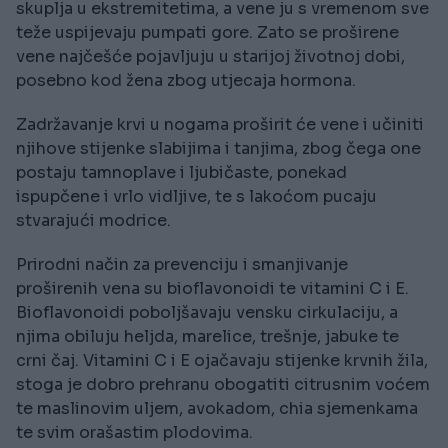
skuplja u ekstremitetima, a vene ju s vremenom sve
teže uspijevaju pumpati gore. Zato se proširene
vene najčešće pojavljuju u starijoj životnoj dobi,
posebno kod žena zbog utjecaja hormona.
Zadržavanje krvi u nogama proširit će vene i učiniti
njihove stijenke slabijima i tanjima, zbog čega one
postaju tamnoplave i ljubičaste, ponekad
ispupčene i vrlo vidljive, te s lakoćom pucaju
stvarajući modrice.
Prirodni način za prevenciju i smanjivanje
proširenih vena su bioflavonoidi te vitamini C i E.
Bioflavonoidi poboljšavaju vensku cirkulaciju, a
njima obiluju heljda, marelice, trešnje, jabuke te
crni čaj. Vitamini C i E ojačavaju stijenke krvnih žila,
stoga je dobro prehranu obogatiti citrusnim voćem
te maslinovim uljem, avokadom, chia sjemenkama
te svim orašastim plodovima.