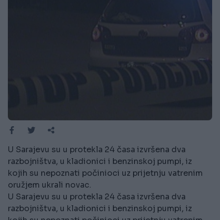
U Sarajevu su u protekla 24 časa izvršena dva
razbojništva, u kladionici i benzinskoj pumpi, iz
kojih su nepoznati počinioci uz prijetnju vatrenim
oružjem ukrali novac.
U Sarajevu su u protekla 24 časa izvršena dva
razbojništva, u kladionici i benzinskoj pumpi, iz