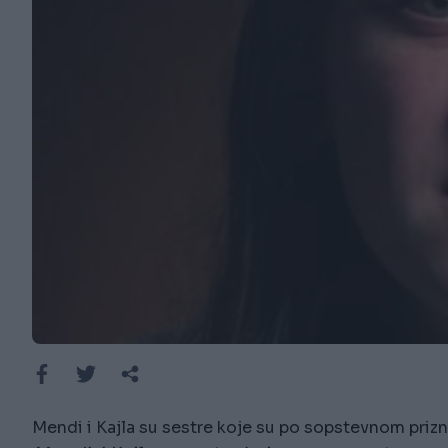
Mendi i Kajla su sestre koje su po sopstevnom priz