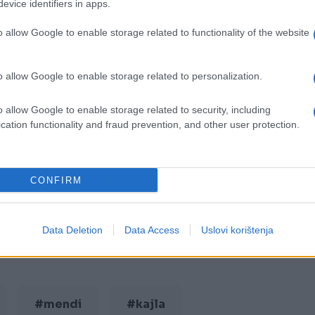
evice identifiers in apps.
o allow Google to enable storage related to functionality of the website
o allow Google to enable storage related to personalization.
o allow Google to enable storage related to security, including
cation functionality and fraud prevention, and other user protection.
CONFIRM
Data Deletion
Data Access
Uslovi korištenja
#mendi
#kajla