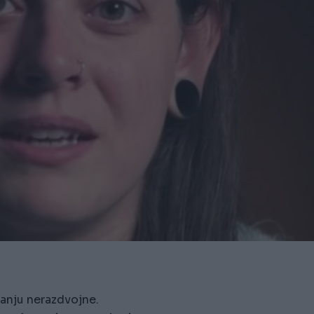
nanju nerazdvojne.