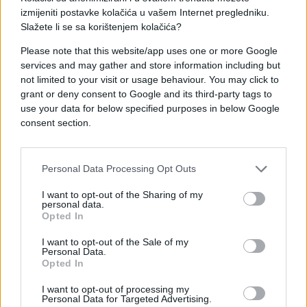
izmijeniti postavke kolačića u vašem Internet pregledniku.
Slažete li se sa korištenjem kolačića?
Please note that this website/app uses one or more Google
#zračni napadi
#Gaza
services and may gather and store information including but
not limited to your visit or usage behaviour. You may click to
grant or deny consent to Google and its third-party tags to
#šteta
#napadi
#avioni
use your data for below specified purposes in below Google
consent section.
Personal Data Processing Opt Outs
I want to opt-out of the Sharing of my
personal data.
Opted In
I want to opt-out of the Sale of my
Personal Data.
Opted In
I want to opt-out of processing my
Personal Data for Targeted Advertising.