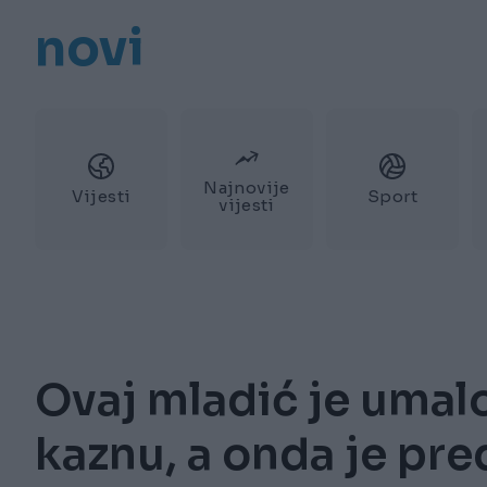
novi
Najnovije
Vijesti
Sport
vijesti
Ovaj mladić je umal
kaznu, a onda je pr