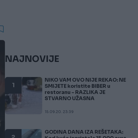
NAJNOVIJE
NIKO VAM OVO NIJE REKAO: NE
1
SMIJETE koristite BIBER u
restoranu - RAZLIKA JE
STVARNO UŽASNA
15.09.20. 23:39
GODINA DANA IZA REŠETAKA:
2