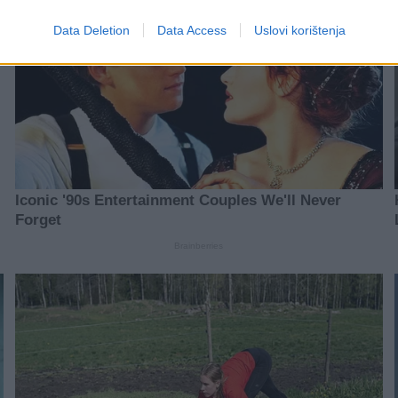
Data Deletion
Data Access
Uslovi korištenja