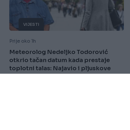
VIJESTI
Prije oko 1h
Meteorolog Nedeljko Todorović
otkrio tačan datum kada prestaje
toplotni talas: Najavio i pljuskove
Saznaj više
novi