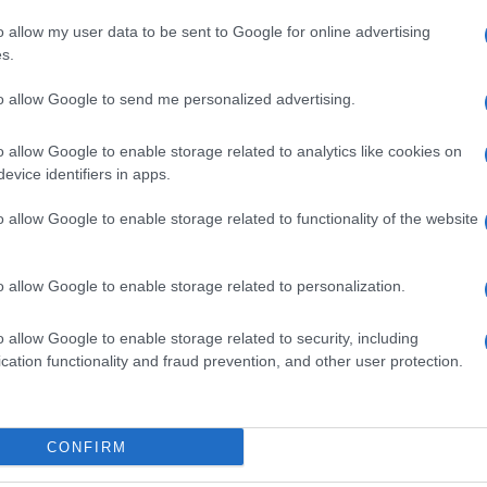
o allow my user data to be sent to Google for online advertising
s.
to allow Google to send me personalized advertising.
o allow Google to enable storage related to analytics like cookies on
evice identifiers in apps.
o allow Google to enable storage related to functionality of the website
o allow Google to enable storage related to personalization.
#policajac
#čovjek
#video
o allow Google to enable storage related to security, including
cation functionality and fraud prevention, and other user protection.
CONFIRM