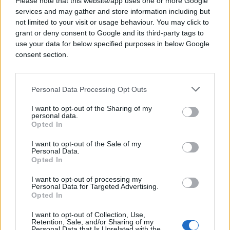
Please note that this website/app uses one or more Google
services and may gather and store information including but
not limited to your visit or usage behaviour. You may click to
#vatrogasci
#POŽAR
grant or deny consent to Google and its third-party tags to
use your data for below specified purposes in below Google
#intervencija
#tomislavgrad
consent section.
Personal Data Processing Opt Outs
I want to opt-out of the Sharing of my
personal data.
Opted In
I want to opt-out of the Sale of my
Personal Data.
Opted In
I want to opt-out of processing my
Personal Data for Targeted Advertising.
Opted In
I want to opt-out of Collection, Use,
Retention, Sale, and/or Sharing of my
Personal Data that Is Unrelated with the