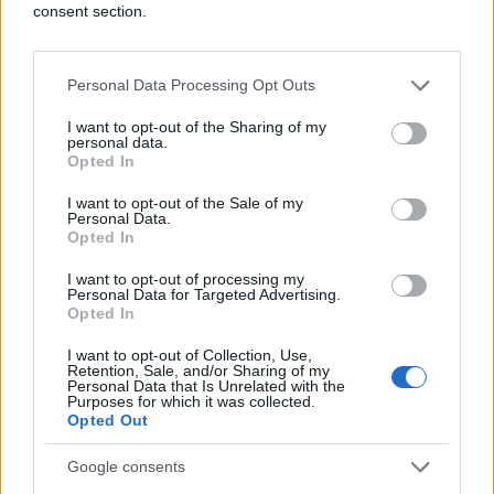
consent section.
Personal Data Processing Opt Outs
I want to opt-out of the Sharing of my
personal data.
Opted In
#silovanje
#Britanija
I want to opt-out of the Sale of my
Personal Data.
Opted In
#šokantno
#izvještaj
I want to opt-out of processing my
#ropstvo
Personal Data for Targeted Advertising.
Opted In
I want to opt-out of Collection, Use,
Retention, Sale, and/or Sharing of my
Personal Data that Is Unrelated with the
Purposes for which it was collected.
Opted Out
Google consents