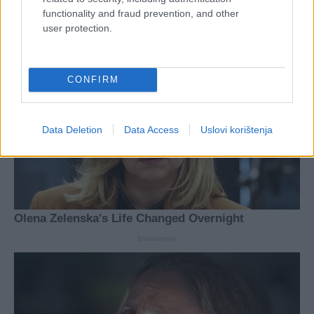
functionality and fraud prevention, and other
user protection.
CONFIRM
Data Deletion
Data Access
Uslovi korištenja