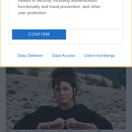
related to security, including authentication
functionality and fraud prevention, and other
user protection.
CONFIRM
Data Deletion
Data Access
Uslovi korištenja