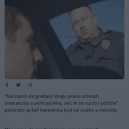
"Ne samo da građani imaju pravo snimati
interakciju s policajcima, već ih se na to i potiče",
potvrdio je šef narednika koji se uvalio u nevolje.