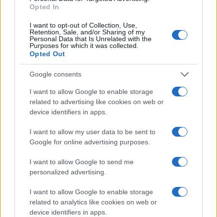
Opted In
I want to opt-out of Collection, Use,
#Misterija
#ubistvo
Retention, Sale, and/or Sharing of my
Personal Data that Is Unrelated with the
Purposes for which it was collected.
#snimak
Opted Out
#Željko Ražnatović Arkan
#istina
Google consents
I want to allow Google to enable storage
related to advertising like cookies on web or
device identifiers in apps.
I want to allow my user data to be sent to
Google for online advertising purposes.
I want to allow Google to send me
personalized advertising.
I want to allow Google to enable storage
related to analytics like cookies on web or
device identifiers in apps.