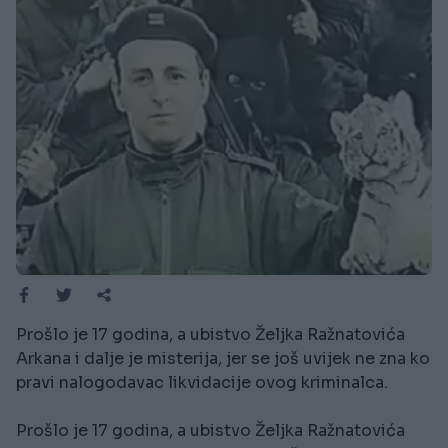
Prošlo je 17 godina, a ubistvo Željka Ražnatovića
Arkana i dalje je misterija, jer se još uvijek ne zna ko
pravi nalogodavac likvidacije ovog kriminalca.
Prošlo je 17 godina, a ubistvo Željka Ražnatovića