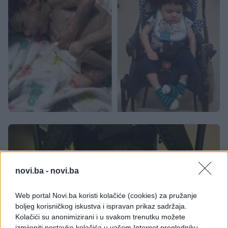
novi.ba -
novi.ba
Web portal Novi.ba koristi kolačiće (cookies) za pružanje
boljeg korisničkog iskustva i ispravan prikaz sadržaja.
Kolačići su anonimizirani i u svakom trenutku možete
izmijeniti postavke kolačića u vašem Internet pregledniku.