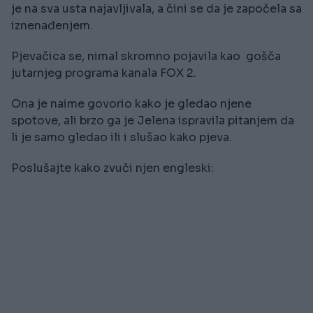
je na sva usta najavljivala, a čini se da je započela sa
iznenađenjem.
Pjevačica se, nimal skromno pojavila kao gošča
jutarnjeg programa kanala FOX 2.
Ona je naime govorio kako je gledao njene
spotove, ali brzo ga je Jelena ispravila pitanjem da
li je samo gledao ili i slušao kako pjeva.
Poslušajte kako zvuči njen engleski: