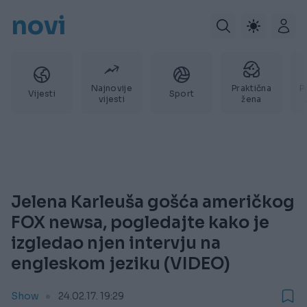
novi
Najnovije
Praktična
P
Vijesti
Sport
vijesti
žena
Jelena Karleuša gošća američkog
FOX newsa, pogledajte kako je
izgledao njen intervju na
engleskom jeziku (VIDEO)
Show
24.02.17. 19:29