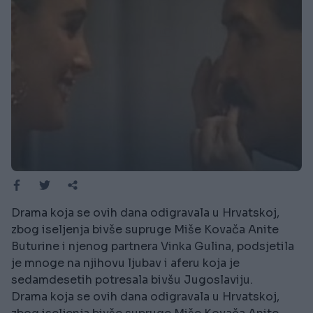
Drama koja se ovih dana odigravala u Hrvatskoj,
zbog iseljenja bivše supruge Miše Kovača Anite
Buturine i njenog partnera Vinka Gulina, podsjetila
je mnoge na njihovu ljubav i aferu koja je
sedamdesetih potresala bivšu Jugoslaviju.
Drama koja se ovih dana odigravala u Hrvatskoj,