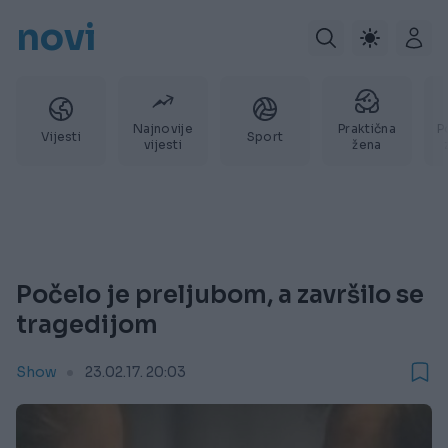
novi
Najnovije
Praktična
P
Vijesti
Sport
vijesti
žena
Počelo je preljubom, a završilo se
tragedijom
Show
23.02.17. 20:03