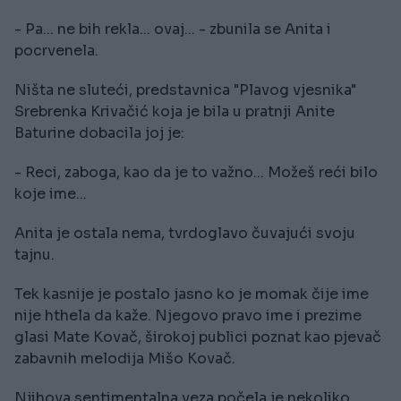
- Pa... ne bih rekla... ovaj... - zbunila se Anita i
pocrvenela.
Ništa ne sluteći, predstavnica "Plavog vjesnika"
Srebrenka Krivačić koja je bila u pratnji Anite
Baturine dobacila joj je:
- Reci, zaboga, kao da je to važno... Možeš reći bilo
koje ime...
Anita je ostala nema, tvrdoglavo čuvajući svoju
tajnu.
Tek kasnije je postalo jasno ko je momak čije ime
nije hthela da kaže. Njegovo pravo ime i prezime
glasi Mate Kovač, širokoj publici poznat kao pjevač
zabavnih melodija Mišo Kovač.
Njihova sentimentalna veza počela je nekoliko