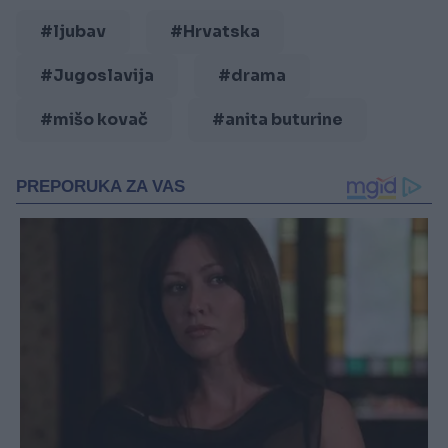
#ljubav
#Hrvatska
#Jugoslavija
#drama
#mišo kovač
#anita buturine