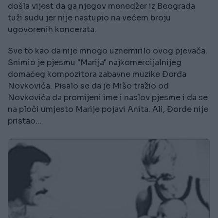
došla vijest da ga njegov menedžer iz Beograda
tuži sudu jer nije nastupio na većem broju
ugovorenih koncerata.
Sve to kao da nije mnogo uznemirilo ovog pjevača.
Snimio je pjesmu "Marija" najkomercijalnijeg
domaćeg kompozitora zabavne muzike Đorđa
Novkovića. Pisalo se da je Mišo tražio od
Novkovića da promijeni ime i naslov pjesme i da se
na ploči umjesto Marije pojavi Anita. Ali, Đorđe nije
pristao...