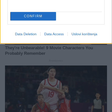
CONFIRM
Data Deletion
Data Access
Uslovi korištenja