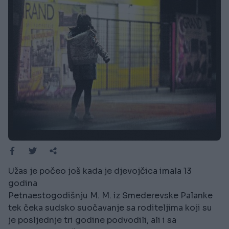
Užas je počeo još kada je djevojčica imala 13
godina
Petnaestogodišnju M. M. iz Smederevske Palanke
tek čeka sudsko suočavanje sa roditeljima koji su
je posljednje tri godine podvodili, ali i sa