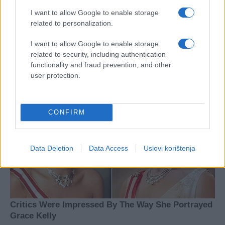
I want to allow Google to enable storage
related to personalization.
#intervju
#nakit
#uspjeh
I want to allow Google to enable storage
related to security, including authentication
functionality and fraud prevention, and other
user protection.
CONFIRM
Data Deletion
Data Access
Uslovi korištenja