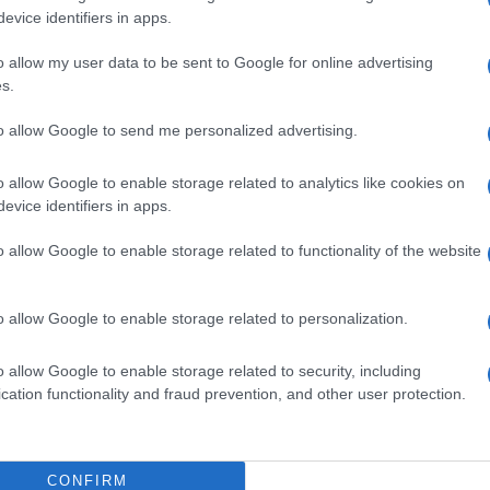
evice identifiers in apps.
o allow my user data to be sent to Google for online advertising
s.
to allow Google to send me personalized advertising.
o allow Google to enable storage related to analytics like cookies on
evice identifiers in apps.
o allow Google to enable storage related to functionality of the website
o allow Google to enable storage related to personalization.
o allow Google to enable storage related to security, including
Cirkus
#Dva
#Brata
cation functionality and fraud prevention, and other user protection.
CONFIRM