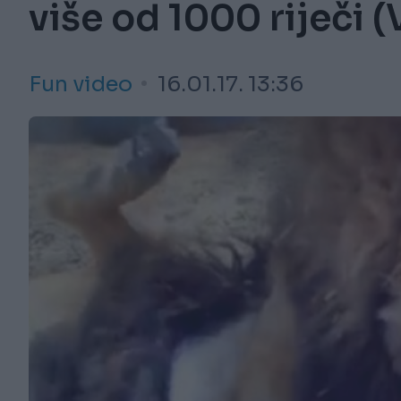
više od 1000 riječi 
Fun video
16.01.17. 13:36