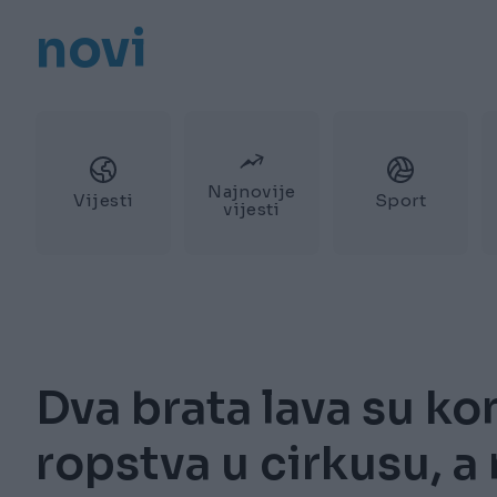
novi
Najnovije
Vijesti
Sport
vijesti
Dva brata lava su ko
ropstva u cirkusu, a