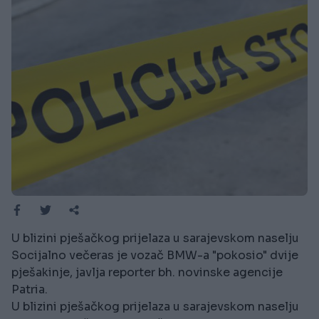
U blizini pješačkog prijelaza u sarajevskom naselju
Socijalno večeras je vozač BMW-a "pokosio" dvije
pješakinje, javlja reporter bh. novinske agencije
Patria.
U blizini pješačkog prijelaza u sarajevskom naselju