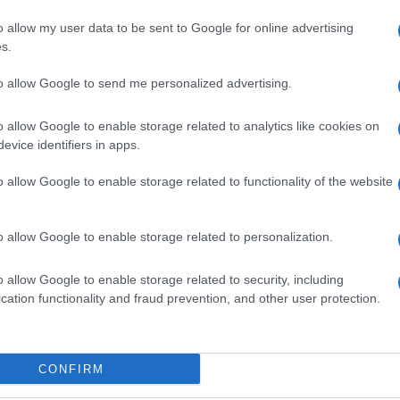
o allow my user data to be sent to Google for online advertising
s.
to allow Google to send me personalized advertising.
o allow Google to enable storage related to analytics like cookies on
evice identifiers in apps.
o allow Google to enable storage related to functionality of the website
#video
#put
#Lola
o allow Google to enable storage related to personalization.
o allow Google to enable storage related to security, including
cation functionality and fraud prevention, and other user protection.
CONFIRM