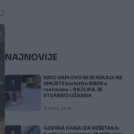
NAJNOVIJE
NIKO VAM OVO NIJE REKAO: NE
1
SMIJETE koristite BIBER u
restoranu - RAZLIKA JE
STVARNO UŽASNA
15.09.20. 23:39
GODINA DANA IZA REŠETAKA:
2