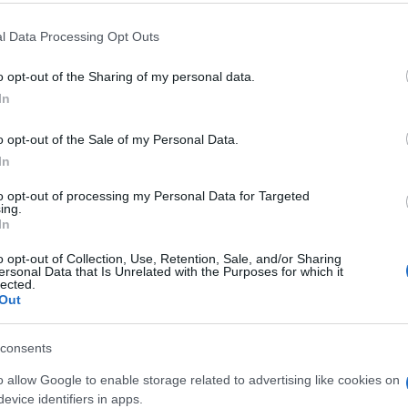
l Data Processing Opt Outs
o opt-out of the Sharing of my personal data.
In
o opt-out of the Sale of my Personal Data.
In
to opt-out of processing my Personal Data for Targeted
ing.
In
o opt-out of Collection, Use, Retention, Sale, and/or Sharing
ersonal Data that Is Unrelated with the Purposes for which it
lected.
Out
consents
o allow Google to enable storage related to advertising like cookies on
evice identifiers in apps.