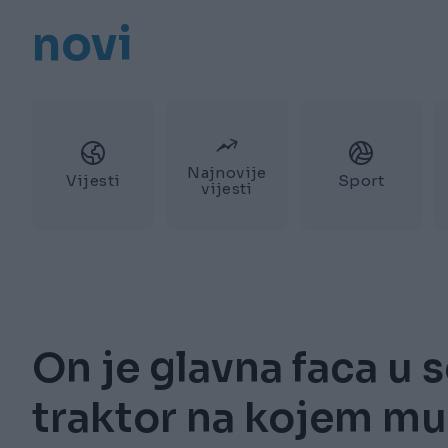
novi
Najnovije
Vijesti
Sport
vijesti
On je glavna faca u 
traktor na kojem mu