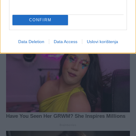
CONFIRM
Data Deletion
Data Access
Uslovi korištenja