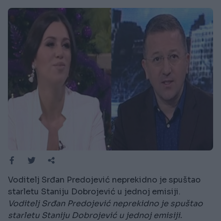
Voditelj Srđan Predojević neprekidno je spuštao
starletu Staniju Dobrojević u jednoj emisiji.
Voditelj Srđan Predojević neprekidno je spuštao
starletu Staniju Dobrojević u jednoj emisiji.