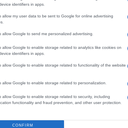
evice identifiers in apps.
o allow my user data to be sent to Google for online advertising
s.
to allow Google to send me personalized advertising.
o allow Google to enable storage related to analytics like cookies on
evice identifiers in apps.
o allow Google to enable storage related to functionality of the website
o allow Google to enable storage related to personalization.
#lift
#video
#problem
o allow Google to enable storage related to security, including
cation functionality and fraud prevention, and other user protection.
CONFIRM