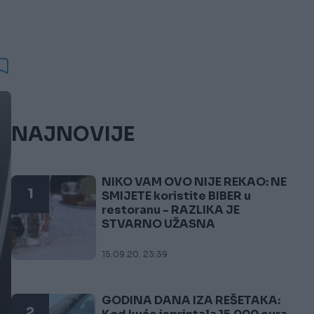
NAJNOVIJE
NIKO VAM OVO NIJE REKAO: NE
1
SMIJETE koristite BIBER u
restoranu - RAZLIKA JE
STVARNO UŽASNA
15.09.20. 23:39
GODINA DANA IZA REŠETAKA:
2