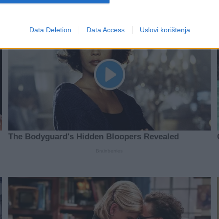
Data Deletion
Data Access
Uslovi korištenja