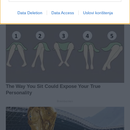
Data Deletion
Data Access
Uslovi korištenja