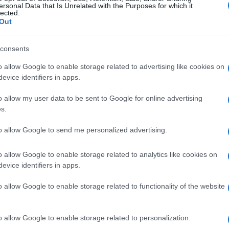
ersonal Data that Is Unrelated with the Purposes for which it
lected.
Out
consents
#dejan knezevic
#osam miliona eura
o allow Google to enable storage related to advertising like cookies on
evice identifiers in apps.
o allow my user data to be sent to Google for online advertising
s.
to allow Google to send me personalized advertising.
o allow Google to enable storage related to analytics like cookies on
evice identifiers in apps.
o allow Google to enable storage related to functionality of the website
o allow Google to enable storage related to personalization.