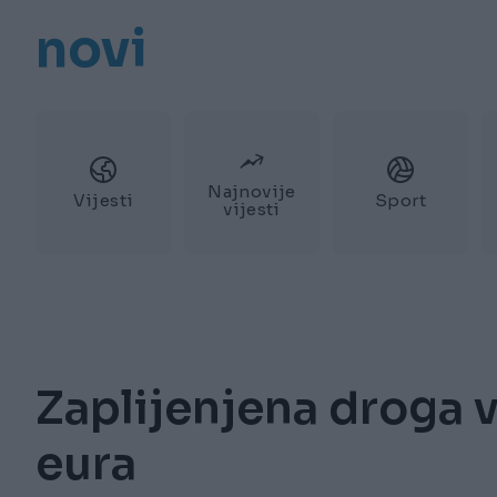
novi
Najnovije
Vijesti
Sport
vijesti
Zaplijenjena droga 
eura