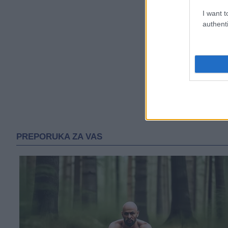
I want t
authenti