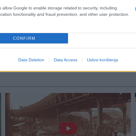
o allow Google to enable storage related to security, including
cation functionality and fraud prevention, and other user protection.
CONFIRM
Data Deletion
Data Access
Uslovi korištenja