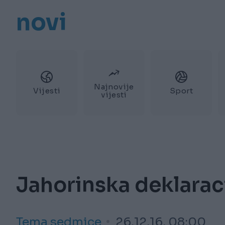
novi
Najnovije
Vijesti
Sport
vijesti
Jahorinska deklarac
Tema sedmice
26.12.16. 08:00