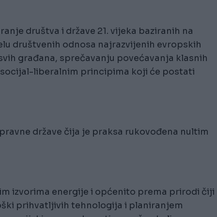
iranje društva i države 21. vijeka baziranih na
delu društvenih odnosa najrazvijenih evropskih
svih građana, sprečavanju povećavanja klasnih
 socijal-liberalnim principima koji će postati
 pravne države čija je praksa rukovođena nultim
 izvorima energije i općenito prema prirodi čiji
ški prihvatljivih tehnologija i planiranjem