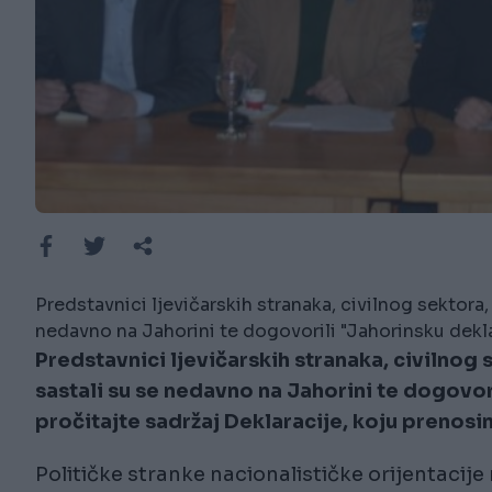
Predstavnici ljevičarskih stranaka, civilnog sektora,
nedavno na Jahorini te dogovorili "Jahorinsku deklar
Predstavnici ljevičarskih stranaka, civilnog 
sastali su se nedavno na Jahorini te dogovor
pročitajte sadržaj Deklaracije, koju prenosim
Političke stranke nacionalističke orijentaci