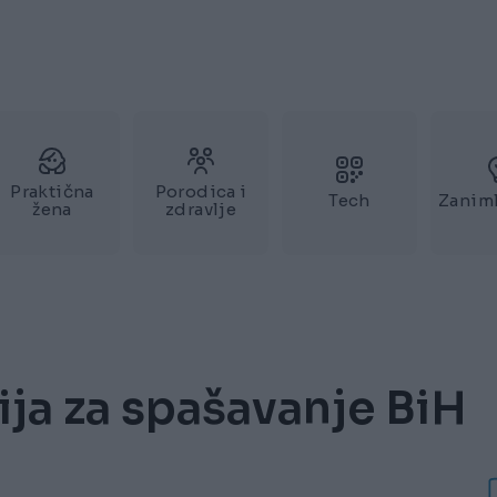
Praktična
Porodica i
Tech
Zaniml
žena
zdravlje
ija za spašavanje BiH