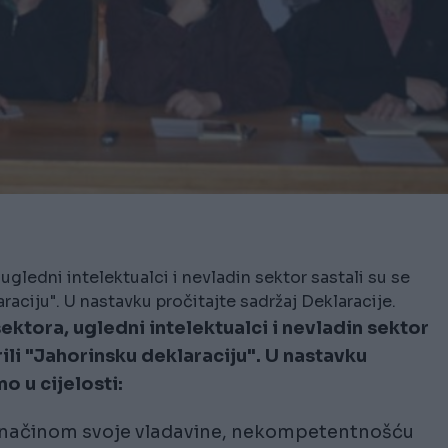
 ugledni intelektualci i nevladin sektor sastali su se
aciju". U nastavku pročitajte sadržaj Deklaracije.
sektora, ugledni intelektualci i nevladin sektor
ili "Jahorinsku deklaraciju". U nastavku
o u cijelosti:
je načinom svoje vladavine, nekompetentnošću