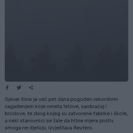
Sjever Kine je već pet dana pogođen rekordnim
zagađenjem koje ometa letove, saobraćaj i
brodove, te zbog kojeg su zatvorene fabrike i škole,
a neki stanovnici se žale da hitne mjere protiv
smoga ne djeluju, izvještava Reuters.