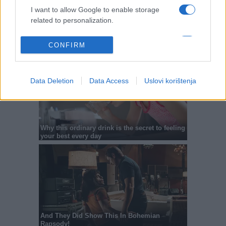
I want to allow Google to enable storage
related to personalization.
I want to allow Google to enable storage
CONFIRM
related to security, including authentication
functionality and fraud prevention, and other
user protection.
Data Deletion
Data Access
Uslovi korištenja