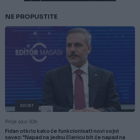
NE PROPUSTITE
SVIJET
Prije oko 10h
Fidan otkrio kako će funkcionisati novi vojni
savez: "Napad na jednu članicu bit će napad na