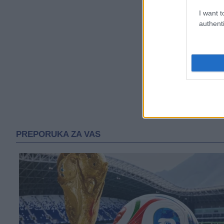
I want t
authenti