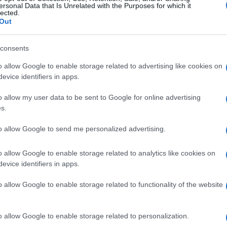
ersonal Data that Is Unrelated with the Purposes for which it
lected.
Out
consents
o allow Google to enable storage related to advertising like cookies on
evice identifiers in apps.
o allow my user data to be sent to Google for online advertising
s.
to allow Google to send me personalized advertising.
o allow Google to enable storage related to analytics like cookies on
evice identifiers in apps.
o allow Google to enable storage related to functionality of the website
o allow Google to enable storage related to personalization.