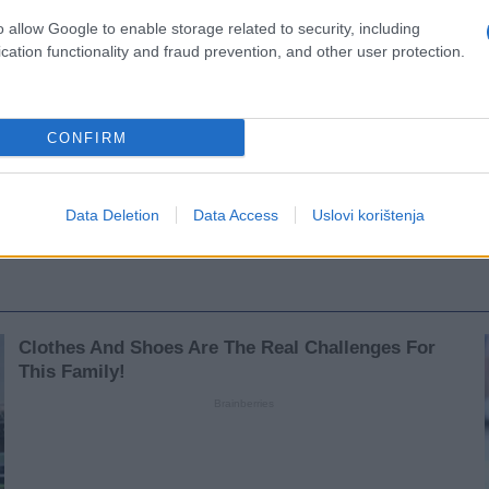
o allow Google to enable storage related to security, including
cation functionality and fraud prevention, and other user protection.
CONFIRM
Data Deletion
Data Access
Uslovi korištenja