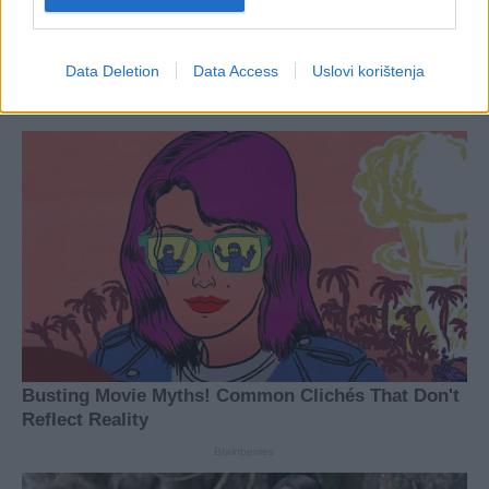
Data Deletion
Data Access
Uslovi korištenja