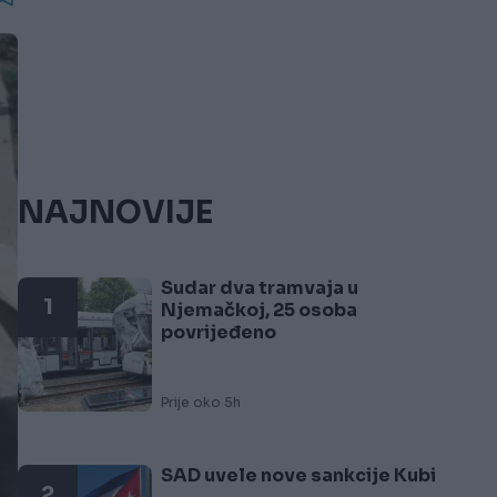
NAJNOVIJE
Sudar dva tramvaja u
1
Njemačkoj, 25 osoba
povrijeđeno
Prije oko 5h
SAD uvele nove sankcije Kubi
2