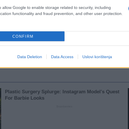
o allow Google to enable storage related to security, including
cation functionality and fraud prevention, and other user protection.
CONFIRM
Data Deletion
Data Access
Uslovi korištenja