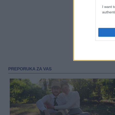
I want t
authenti