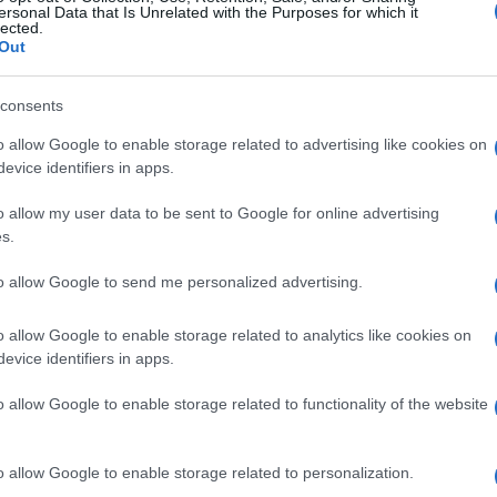
ersonal Data that Is Unrelated with the Purposes for which it
lected.
Out
consents
o allow Google to enable storage related to advertising like cookies on
evice identifiers in apps.
o allow my user data to be sent to Google for online advertising
s.
to allow Google to send me personalized advertising.
o allow Google to enable storage related to analytics like cookies on
evice identifiers in apps.
o allow Google to enable storage related to functionality of the website
o allow Google to enable storage related to personalization.