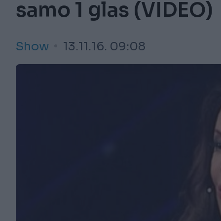
samo 1 glas (VIDEO)
Show
13.11.16. 09:08