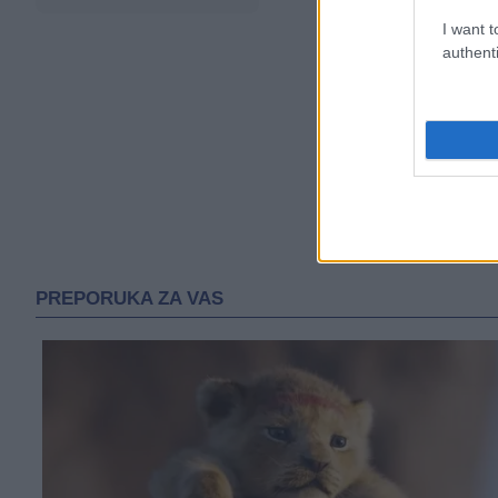
I want t
authenti