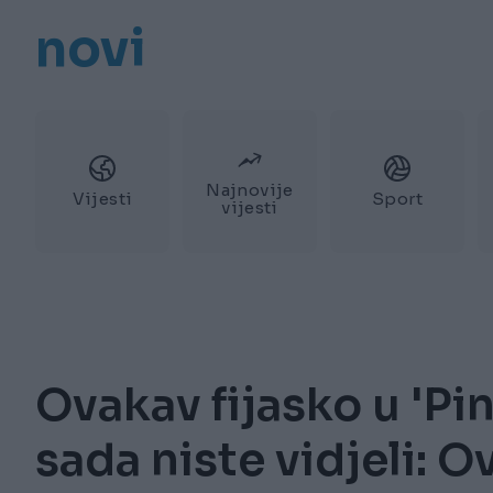
novi
Najnovije
Vijesti
Sport
vijesti
Ovakav fijasko u 'P
sada niste vidjeli: 