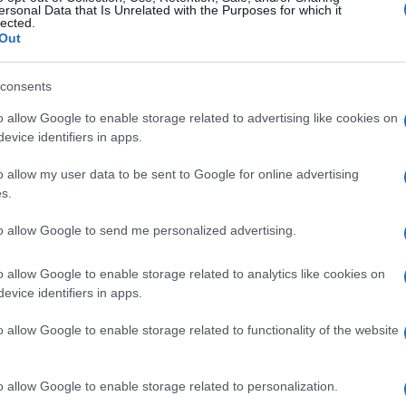
ersonal Data that Is Unrelated with the Purposes for which it
lected.
Out
consents
o allow Google to enable storage related to advertising like cookies on
evice identifiers in apps.
o allow my user data to be sent to Google for online advertising
s.
to allow Google to send me personalized advertising.
o allow Google to enable storage related to analytics like cookies on
evice identifiers in apps.
o allow Google to enable storage related to functionality of the website
ezde
#fijasko
#Dragana Mirković
o allow Google to enable storage related to personalization.